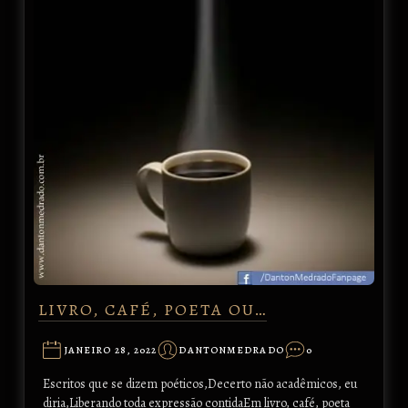
LIVRO, CAFÉ, POETA OU…
JANEIRO 28, 2022
DANTONMEDRADO
0
Escritos que se dizem poéticos,Decerto não acadêmicos, eu
diria,Liberando toda expressão contidaEm livro, café, poeta