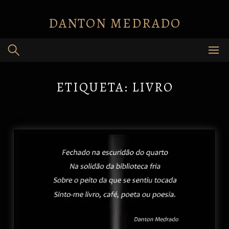
Skip
to
DANTON MEDRADO
content
ETIQUETA:
LIVRO