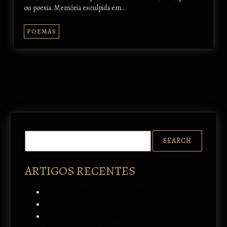
ou poesia. Memória esculpida em…
POEMAS
ARTIGOS RECENTES
NOSSA SENHORA DA BOA MORTE
ANJO BRANCO
RENÚNCIA E SOLIDÃO