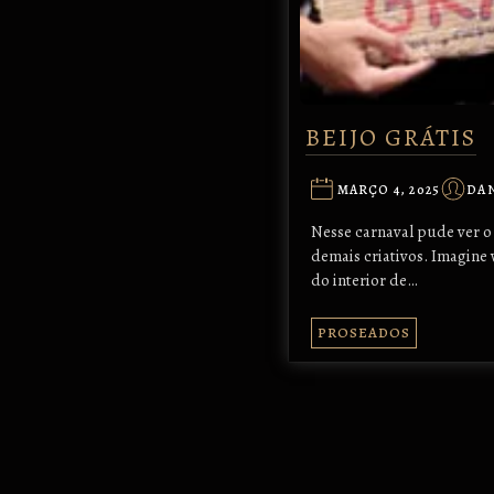
BEIJO GRÁTIS
MARÇO 4, 2025
DA
Nesse carnaval pude ver o 
demais criativos. Imagine
do interior de…
PROSEADOS