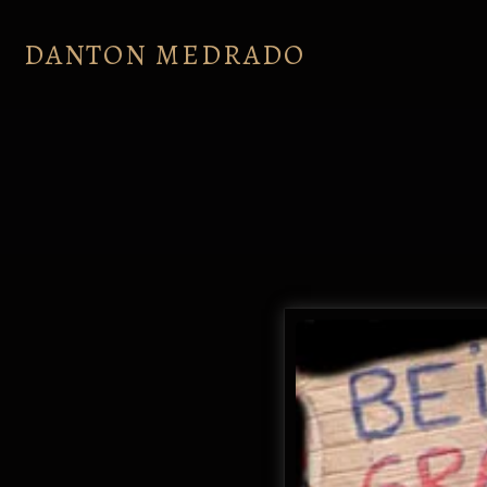
Skip
to
DANTON MEDRADO
content