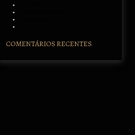
ANJO BRANCO
RENÚNCIA E SOLIDÃO
AUTORRETRATO
A TUDO
COMENTÁRIOS RECENTES