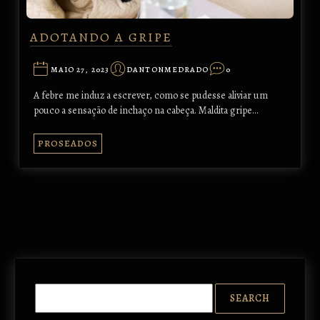
ADOTANDO A GRIPE
MAIO 27, 2023
DANTONMEDRADO
0
A febre me induz a escrever, como se pudesse aliviar um
pouco a sensação de inchaço na cabeça. Maldita gripe…
PROSEADOS