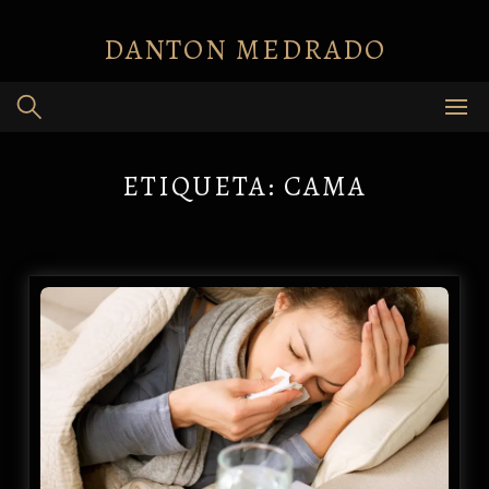
Skip
to
DANTON MEDRADO
content
ETIQUETA:
CAMA