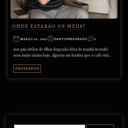
ONDE ESTARÃO OS MEUS?
MARÇO 20, 2022
DANTONMEDRADO
0
Aos pais órfãos de filhos Segunda-feira de manhã Acordei
sem muito ânimo hoje, alguém me lembra que o café está…
PROSEADOS