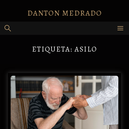
Skip
to
DANTON MEDRADO
content
ETIQUETA:
ASILO