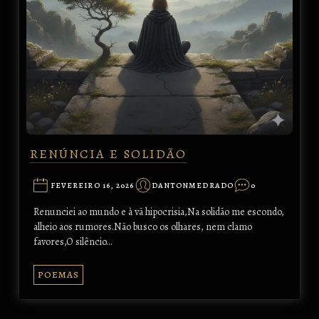
RENÚNCIA E SOLIDÃO
FEVEREIRO 16, 2026
DANTONMEDRADO
0
Renunciei ao mundo e à vã hipocrisia,Na solidão me escondo,
alheio aos rumores.Não busco os olhares, nem clamo
favores,O silêncio…
POEMAS