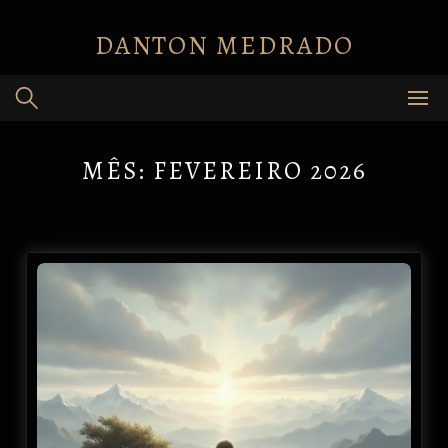
Skip
to
DANTON MEDRADO
content
MÊS:
FEVEREIRO 2026