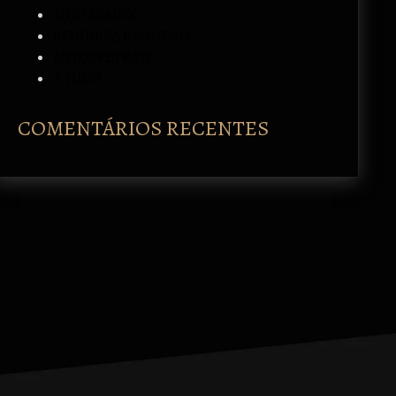
ANJO BRANCO
RENÚNCIA E SOLIDÃO
AUTORRETRATO
A TUDO
COMENTÁRIOS RECENTES