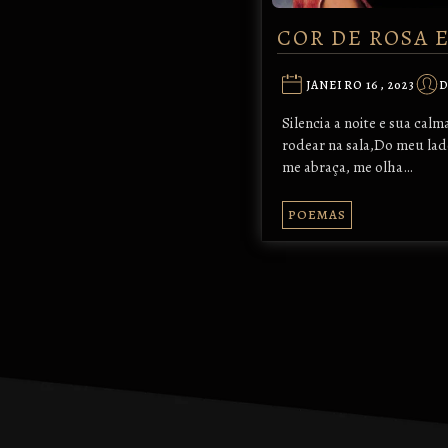
COR DE ROSA 
JANEIRO 16, 2023
Silencia a noite e sua ca
rodear na sala,Do meu l
me abraça, me olha…
POEMAS