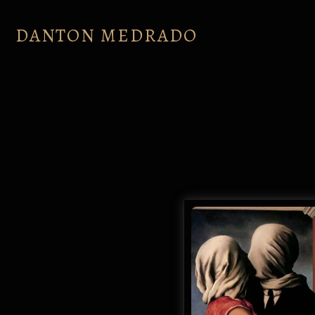
Skip
to
DANTON MEDRADO
content