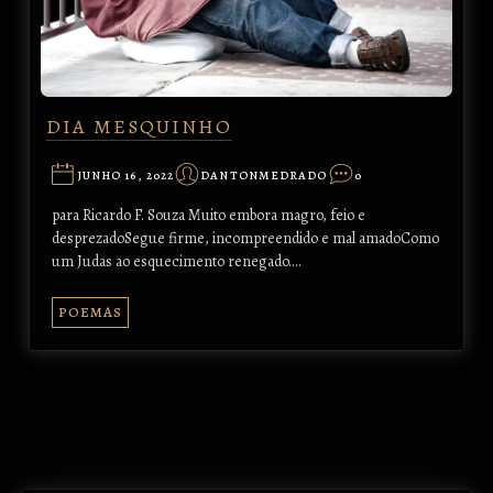
DIA MESQUINHO
JUNHO 16, 2022
DANTONMEDRADO
0
para Ricardo F. Souza Muito embora magro, feio e
desprezadoSegue firme, incompreendido e mal amadoComo
um Judas ao esquecimento renegado.…
POEMAS