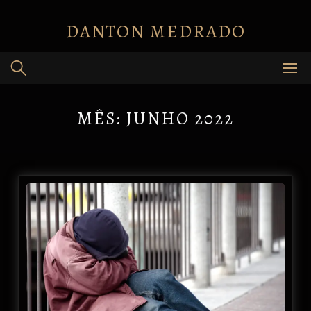
Skip
to
DANTON MEDRADO
content
MÊS:
JUNHO 2022