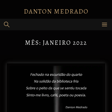
Skip
to
DANTON MEDRADO
content
MÊS:
JANEIRO 2022