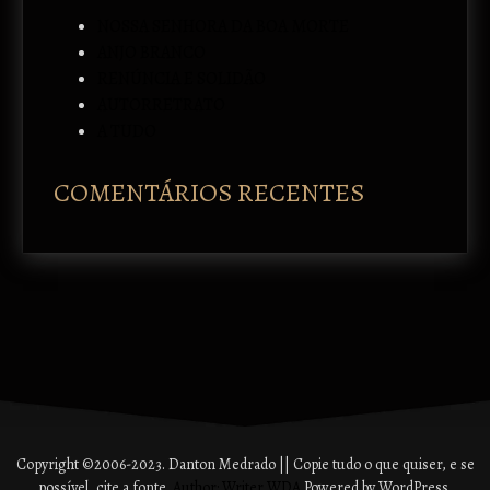
NOSSA SENHORA DA BOA MORTE
ANJO BRANCO
RENÚNCIA E SOLIDÃO
AUTORRETRATO
A TUDO
COMENTÁRIOS RECENTES
Copyright ©2006-2023. Danton Medrado || Copie tudo o que quiser, e se
possível, cite a fonte.
Author: Writer WDA
Powered by WordPress.