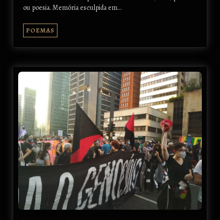
ou poesia. Memória esculpida em…
POEMAS