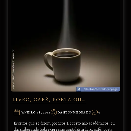
LIVRO, CAFÉ, POETA OU…
JANEIRO 28, 2022
DANTONMEDRADO
0
Escritos que se dizem poéticos,Decerto não acadêmicos, eu
diria,Liberando toda expressão contidaEm livro, café, poeta