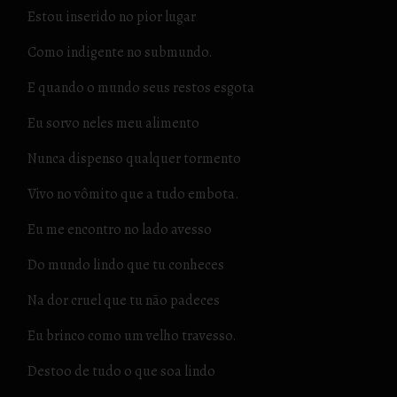
Estou inserido no pior lugar
Como indigente no submundo.
E quando o mundo seus restos esgota
Eu sorvo neles meu alimento
Nunca dispenso qualquer tormento
Vivo no vômito que a tudo embota.
Eu me encontro no lado avesso
Do mundo lindo que tu conheces
Na dor cruel que tu não padeces
Eu brinco como um velho travesso.
Destoo de tudo o que soa lindo