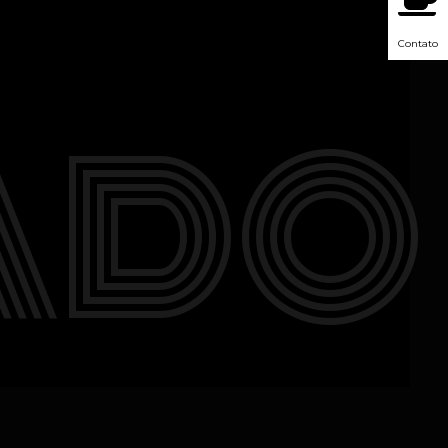
Contato
ADO