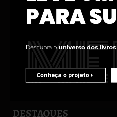
PARA SU
ME
Descubra o
universo dos livros
Conheça o projeto
DESTAQUES