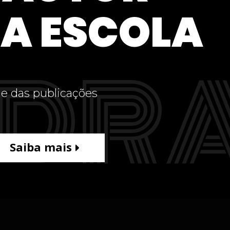
A ESCOLA
DR
e das publicações
Saiba mais