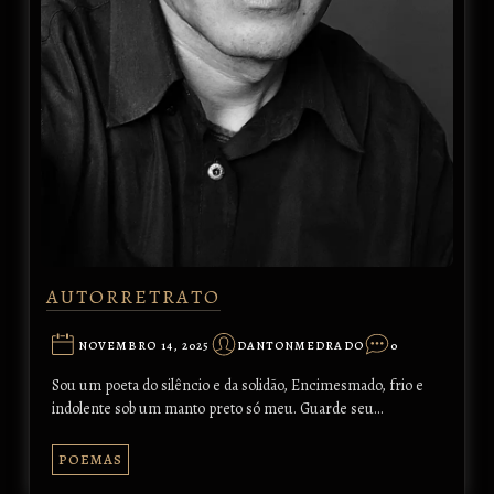
AUTORRETRATO
NOVEMBRO 14, 2025
DANTONMEDRADO
0
Sou um poeta do silêncio e da solidão, Encimesmado, frio e
indolente sob um manto preto só meu. Guarde seu…
POEMAS