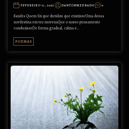
FEVEREIRO 17, 2025
DANTONMEDRADO
0
Sandra Quem foi que duvidou que existisseUma deusa
nordestina em tez morenaQue o nosso pensamento
conduzisseDe forma gradual, calma e…
POEMAS