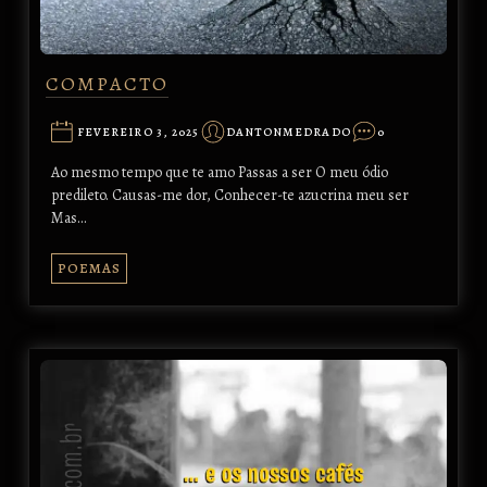
COMPACTO
FEVEREIRO 3, 2025
DANTONMEDRADO
0
Ao mesmo tempo que te amo Passas a ser O meu ódio
predileto. Causas-me dor, Conhecer-te azucrina meu ser
Mas…
POEMAS