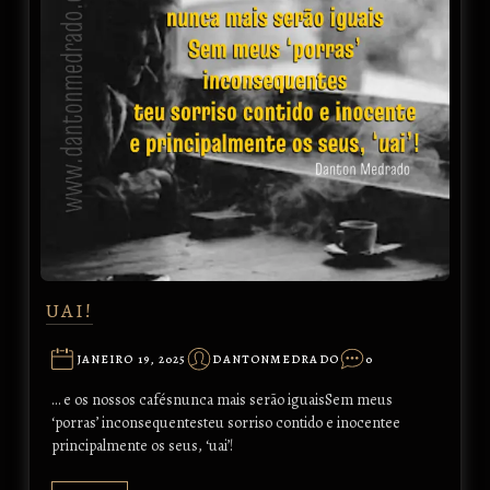
UAI!
JANEIRO 19, 2025
DANTONMEDRADO
0
… e os nossos cafésnunca mais serão iguaisSem meus
‘porras’ inconsequentesteu sorriso contido e inocentee
principalmente os seus, ‘uai’!