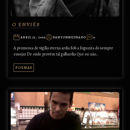
O ENVIÉS
ABRIL 25, 2024
DANTONMEDRADO
0
A promessa de vigília eterna ardia Sob a fogueira do sempre
ensejar De onde provém tal galhardia Que eu não…
POEMAS