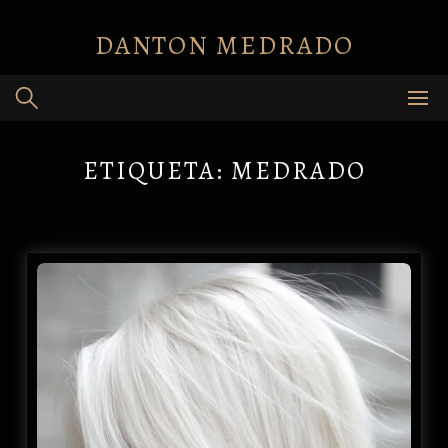
Skip
to
DANTON MEDRADO
content
ETIQUETA:
MEDRADO