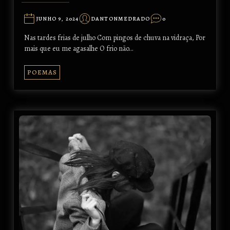
JUNHO 9, 2024
DANTONMEDRADO
0
Nas tardes frias de julho Com pingos de chuva na vidraça, Por
mais que eu me agasalhe O frio não…
POEMAS