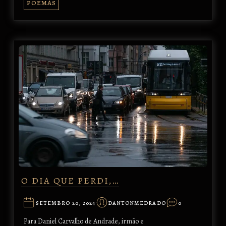
POEMAS
O DIA QUE PERDI,…
SETEMBRO 20, 2024
DANTONMEDRADO
0
Para Daniel Carvalho de Andrade, irmão e